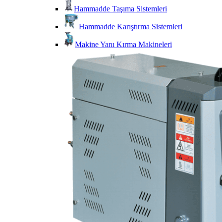
Hammadde Taşıma Sistemleri
Hammadde Karıştırma Sistemleri
Makine Yanı Kırma Makineleri