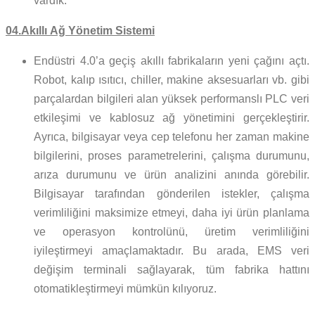
vardık.
04.Akıllı
Ağ Yönetim Sistemi
Endüstri 4.0’a geçiş akıllı fabrikaların yeni çağını açtı.
Robot, kalıp ısıtıcı, chiller, makine aksesuarları vb. gibi
parçalardan bilgileri alan yüksek performanslı PLC veri
etkileşimi ve kablosuz ağ yönetimini gerçekleştirir.
Ayrıca, bilgisayar veya cep telefonu her zaman makine
bilgilerini, proses parametrelerini, çalışma durumunu,
arıza durumunu ve ürün analizini anında görebilir.
Bilgisayar tarafından gönderilen istekler, çalışma
verimliliğini maksimize etmeyi, daha iyi ürün planlama
ve operasyon kontrolünü, üretim verimliliğini
iyileştirmeyi amaçlamaktadır. Bu arada, EMS veri
değişim terminali sağlayarak, tüm fabrika hattını
otomatikleştirmeyi mümkün kılıyoruz.