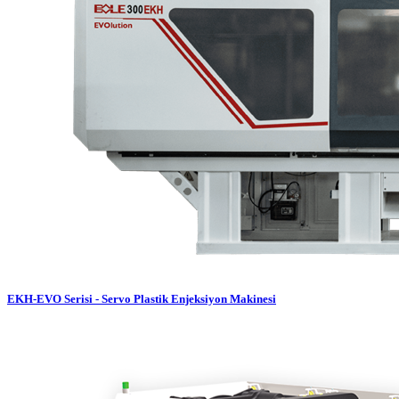
EKH-EVO Serisi - Servo Plastik Enjeksiyon Makinesi