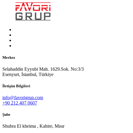
Merkez
Selahaddin Eyyubi Mah. 1629.Sok. No:3/3
Esenyurt, İstanbul, Türkiye
İletişim Bilgileri
info@favorigrup.com
+90 212 407 0607
Şube
Shubra El kheima , Kahire, Mısır