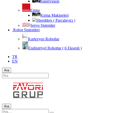
Supervısıon
Enma
Kırma Makineleri
Shredders ( Parçalayıcı )
Servo Sistemler
Robot Sistemleri
Kartezyen Robotlar
Endüstriyel Robotlar ( 6 Eksenli )
TR
EN
Ara
Ara