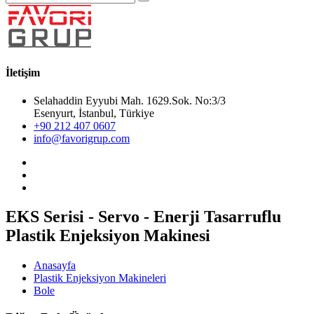
İletişim
Selahaddin Eyyubi Mah. 1629.Sok. No:3/3
Esenyurt, İstanbul, Türkiye
+90 212 407 0607
info@favorigrup.com
EKS Serisi - Servo - Enerji Tasarruflu
Plastik Enjeksiyon Makinesi
Anasayfa
Plastik Enjeksiyon Makineleri
Bole