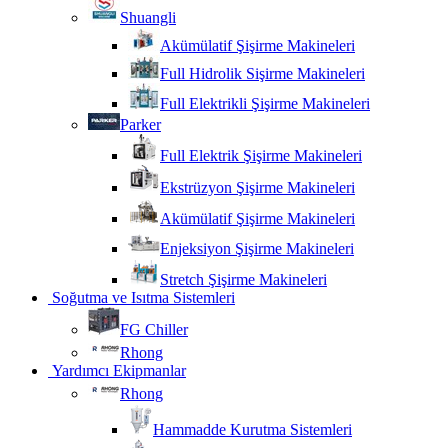
Shuangli
Akümülatif Şişirme Makineleri
Full Hidrolik Sişirme Makineleri
Full Elektrikli Şişirme Makineleri
Parker
Full Elektrik Şişirme Makineleri
Ekstrüzyon Şişirme Makineleri
Akümülatif Şişirme Makineleri
Enjeksiyon Şişirme Makineleri
Stretch Şişirme Makineleri
Soğutma ve Isıtma Sistemleri
FG Chiller
Rhong
Yardımcı Ekipmanlar
Rhong
Hammadde Kurutma Sistemleri