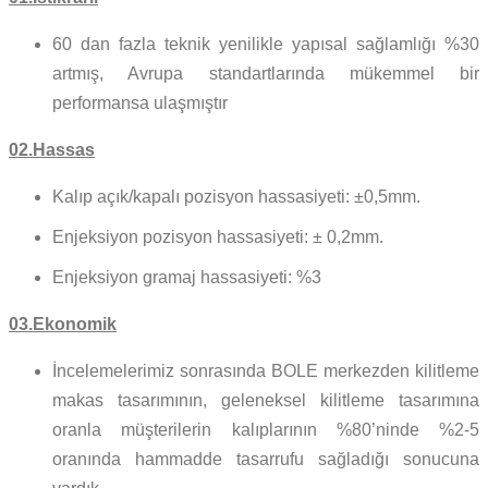
60 dan fazla teknik yenilikle yapısal sağlamlığı %30
artmış, Avrupa standartlarında mükemmel bir
performansa ulaşmıştır
02.Hassas
Kalıp açık/kapalı pozisyon hassasiyeti: ±0,5mm.
Enjeksiyon pozisyon hassasiyeti: ± 0,2mm.
Enjeksiyon gramaj hassasiyeti: %3
03.Ekonomik
İncelemelerimiz sonrasında BOLE merkezden kilitleme
makas tasarımının, geleneksel kilitleme tasarımına
oranla müşterilerin kalıplarının %80’ninde %2-5
oranında hammadde tasarrufu sağladığı sonucuna