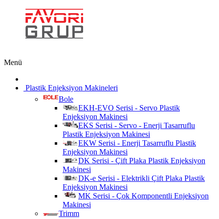
Menü
Plastik Enjeksiyon Makineleri
Bole
EKH-EVO Serisi - Servo Plastik
Enjeksiyon Makinesi
EKS Serisi - Servo - Enerji Tasarruflu
Plastik Enjeksiyon Makinesi
EKW Serisi - Enerji Tasarruflu Plastik
Enjeksiyon Makinesi
DK Serisi - Çift Plaka Plastik Enjeksiyon
Makinesi
DK-e Serisi - Elektrikli Çift Plaka Plastik
Enjeksiyon Makinesi
MK Serisi - Çok Komponentli Enjeksiyon
Makinesi
Trimm