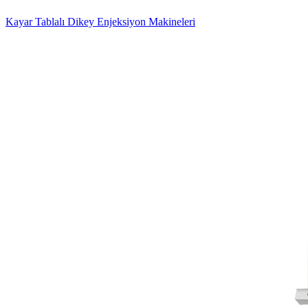
Kayar Tablalı Dikey Enjeksiyon Makineleri