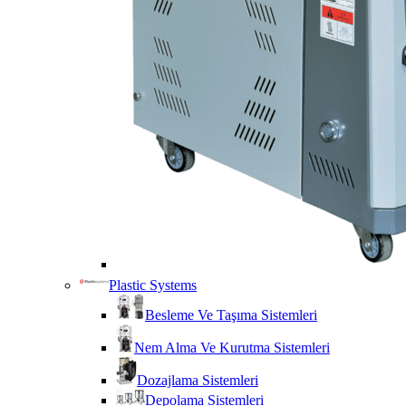
Plastic Systems
Besleme Ve Taşıma Sistemleri
Nem Alma Ve Kurutma Sistemleri
Dozajlama Sistemleri
Depolama Sistemleri