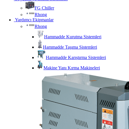
FG Chiller
Rhong
Yardımcı Ekipmanlar
Rhong
Hammadde Kurutma Sistemleri
Hammadde Taşıma Sistemleri
Hammadde Karıştırma Sistemleri
Makine Yanı Kırma Makineleri