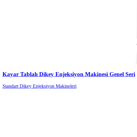
Kayar Tablalı Dikey Enjeksiyon Makinesi Genel Seri
Standart Dikey Enjeksiyon Makineleri