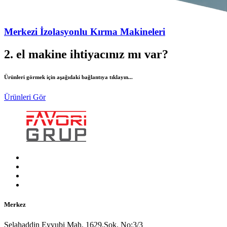
Merkezi İzolasyonlu Kırma Makineleri
2. el makine ihtiyacınız mı var?
Ürünleri görmek için aşağıdaki bağlantıya tıklayın...
Ürünleri Gör
Merkez
Selahaddin Eyyubi Mah. 1629.Sok. No:3/3