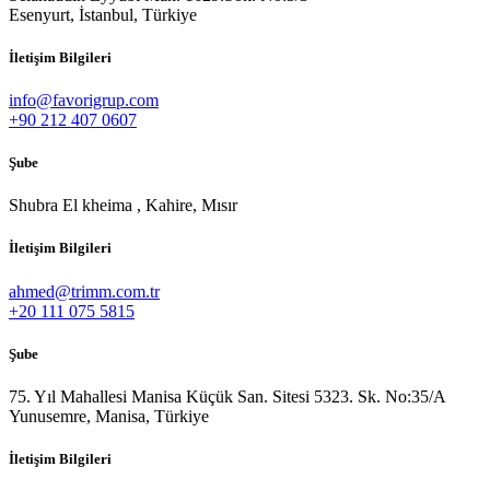
Esenyurt, İstanbul, Türkiye
İletişim Bilgileri
info@favorigrup.com
+90 212 407 0607
Şube
Shubra El kheima , Kahire, Mısır
İletişim Bilgileri
ahmed@trimm.com.tr
+20 111 075 5815
Şube
75. Yıl Mahallesi Manisa Küçük San. Sitesi 5323. Sk. No:35/A
Yunusemre, Manisa, Türkiye
İletişim Bilgileri