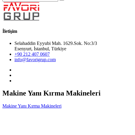
İletişim
Selahaddin Eyyubi Mah. 1629.Sok. No:3/3
Esenyurt, İstanbul, Türkiye
+90 212 407 0607
info@favorigrup.com
Makine Yanı Kırma Makineleri
Makine Yanı Kırma Makineleri