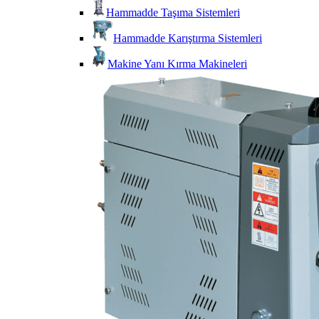
Hammadde Taşıma Sistemleri
Hammadde Karıştırma Sistemleri
Makine Yanı Kırma Makineleri