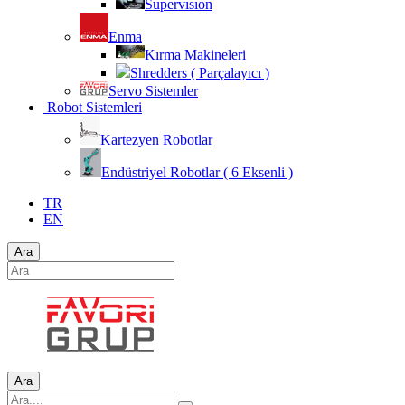
Supervısıon
Enma
Kırma Makineleri
Shredders ( Parçalayıcı )
Servo Sistemler
Robot Sistemleri
Kartezyen Robotlar
Endüstriyel Robotlar ( 6 Eksenli )
TR
EN
Ara
Ara