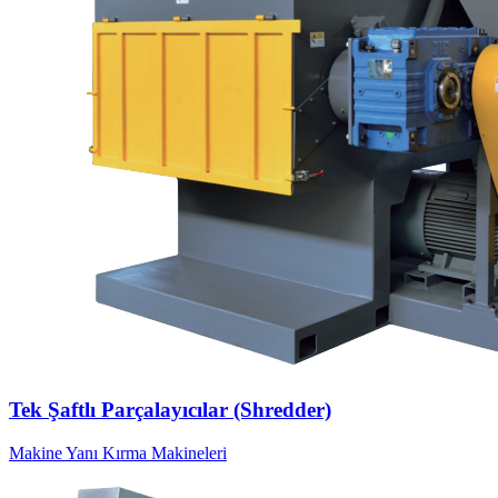
Tek Şaftlı Parçalayıcılar (Shredder)
Makine Yanı Kırma Makineleri