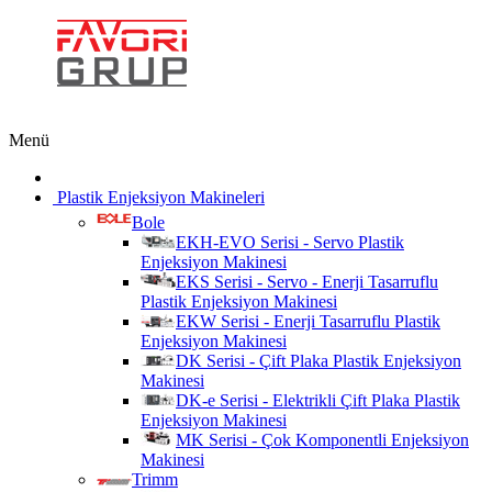
Menü
Plastik Enjeksiyon Makineleri
Bole
EKH-EVO Serisi - Servo Plastik
Enjeksiyon Makinesi
EKS Serisi - Servo - Enerji Tasarruflu
Plastik Enjeksiyon Makinesi
EKW Serisi - Enerji Tasarruflu Plastik
Enjeksiyon Makinesi
DK Serisi - Çift Plaka Plastik Enjeksiyon
Makinesi
DK-e Serisi - Elektrikli Çift Plaka Plastik
Enjeksiyon Makinesi
MK Serisi - Çok Komponentli Enjeksiyon
Makinesi
Trimm