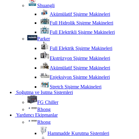
Shuangli
Akümülatif Şişirme Makineleri
Full Hidrolik Sişirme Makineleri
Full Elektrikli Şişirme Makineleri
Parker
Full Elektrik Şişirme Makineleri
Ekstrüzyon Şişirme Makineleri
Akümülatif Şişirme Makineleri
Enjeksiyon Şişirme Makineleri
Stretch Şişirme Makineleri
Soğutma ve Isıtma Sistemleri
FG Chiller
Rhong
Yardımcı Ekipmanlar
Rhong
Hammadde Kurutma Sistemleri